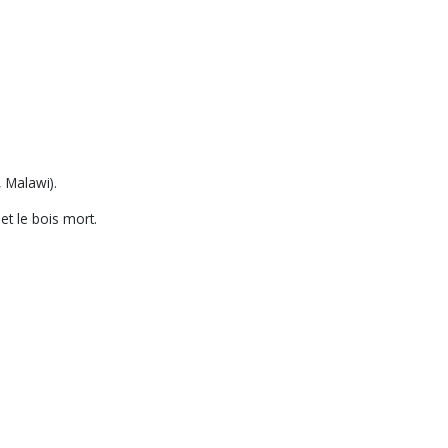
 Malawi).
 et le bois mort.