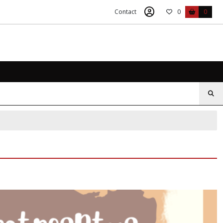
Contact
0
0