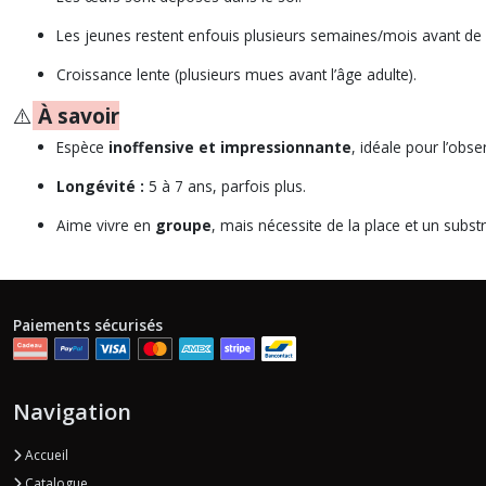
Les jeunes restent enfouis plusieurs semaines/mois avant de s
Croissance lente (plusieurs mues avant l’âge adulte).
⚠️
À savoir
Espèce
inoffensive et impressionnante
, idéale pour l’obse
Longévité :
5 à 7 ans, parfois plus.
Aime vivre en
groupe
, mais nécessite de la place et un substr
Paiements sécurisés
Navigation
Accueil
Catalogue