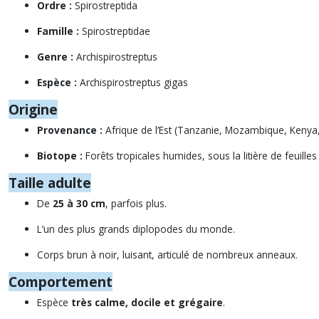
Ordre :
Spirostreptida
Famille :
Spirostreptidae
Genre :
Archispirostreptus
Espèce :
Archispirostreptus gigas
Origine
Provenance :
Afrique de l’Est (Tanzanie, Mozambique, Kenya,
Biotope :
Forêts tropicales humides, sous la litière de feuilles
Taille adulte
De
25 à 30 cm
, parfois plus.
L’un des plus grands diplopodes du monde.
Corps brun à noir, luisant, articulé de nombreux anneaux.
Comportement
Espèce
très calme, docile et grégaire
.