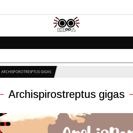
ARCHISPOROTRESPTUS GIGAS
Archispirostreptus gigas