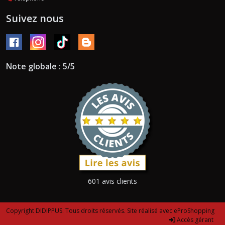
Suivez nous
Note globale : 5/5
601 avis clients
Copyright DIDIPPUS. Tous droits réservés. Site réalisé avec
eProShopping
Accès gérant