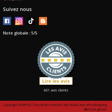
Suivez nous
Note globale : 5/5
601 avis clients
Copyright DIDIPPUS. Tous droits réservés. Site réalisé avec
eProShopping
Accès gérant