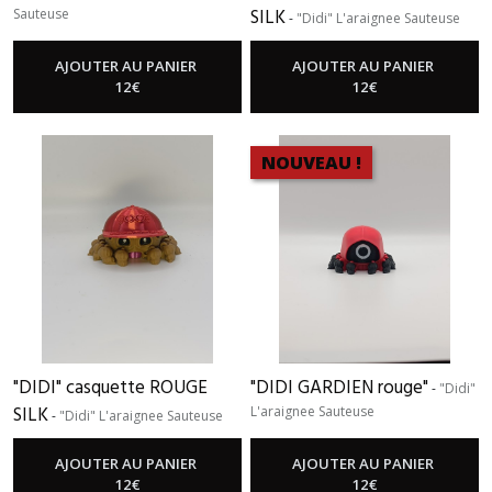
SILK
Sauteuse
-
"Didi" L'araignee Sauteuse
AJOUTER AU PANIER
AJOUTER AU PANIER
12
€
12
€
NOUVEAU !
"DIDI" casquette ROUGE
"DIDI GARDIEN rouge"
-
"Didi"
SILK
L'araignee Sauteuse
-
"Didi" L'araignee Sauteuse
AJOUTER AU PANIER
AJOUTER AU PANIER
12
€
12
€