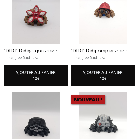
"DIDI" Didigorgon
"DIDI" Didipompier
-
"Didi"
-
"Didi"
L'araignee Sauteuse
L'araignee Sauteuse
AJOUTER AU PANIER
AJOUTER AU PANIER
12
€
12
€
NOUVEAU !