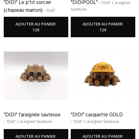
"DIDI" Le p'tit sorcier
"DIDIPOOL"
-
"Didi" L'araignee
(chapeau marron)
Sauteuse
-
"Didi"
L'araignee Sauteuse
AJOUTER AU PANIER
AJOUTER AU PANIER
12
€
12
€
"DIDI" l'araignée sauteuse
"DIDI" casquette GOLD
-
"Didi" L'araignee Sauteuse
-
"Didi" L'araignee Sauteuse
AJOUTER AU PANIER
AJOUTER AU PANIER