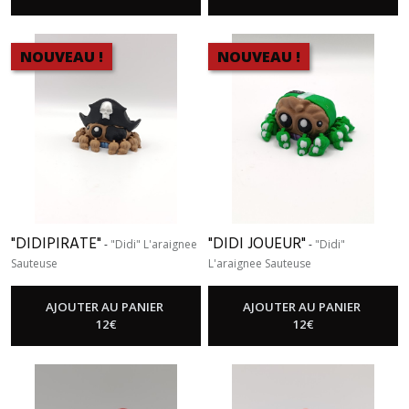
NOUVEAU !
NOUVEAU !
"DIDIPIRATE"
"DIDI JOUEUR"
-
"Didi" L'araignee
-
"Didi"
Sauteuse
L'araignee Sauteuse
AJOUTER AU PANIER
AJOUTER AU PANIER
12
€
12
€