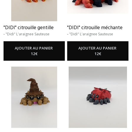
"DIDI" citrouille gentille
"DIDI" citrouille méchante
-
"Didi" L'araignee Sauteuse
-
"Didi" L'araignee Sauteuse
AJOUTER AU PANIER
AJOUTER AU PANIER
12
€
12
€