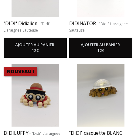
"DIDI" Didialien
DIDINATOR
-
"Didi"
-
"Didi" L'araignee
L'araignee Sauteuse
Sauteuse
AJOUTER AU PANIER
AJOUTER AU PANIER
12
€
12
€
NOUVEAU !
DIDILUFFY
"DIDI" casquette BLANC
-
"Didi" L'araignee