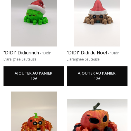
"DIDI" Didigrinch
"DIDI" Didi de Noël
-
"Didi"
-
"Didi"
L'araignee Sauteuse
L'araignee Sauteuse
AJOUTER AU PANIER
AJOUTER AU PANIER
12
€
12
€