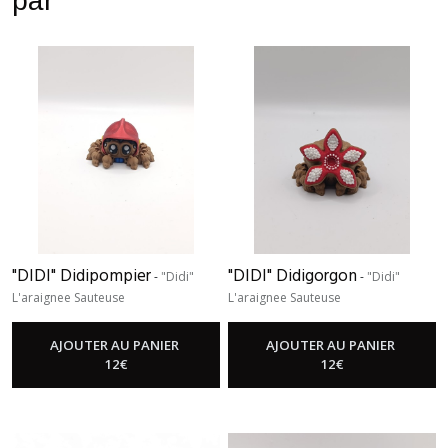
par
"DIDI" Didipompier
"DIDI" Didigorgon
-
"Didi"
-
"Didi"
L'araignee Sauteuse
L'araignee Sauteuse
AJOUTER AU PANIER
AJOUTER AU PANIER
12
€
12
€