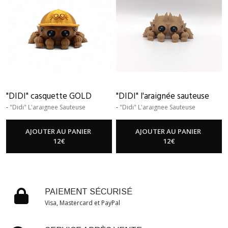
"DIDI" casquette GOLD
"DIDI" l'araignée sauteuse
-
"Didi" L'araignee Sauteuse
-
"Didi" L'araignee Sauteuse
AJOUTER AU PANIER
AJOUTER AU PANIER
12
€
12
€
PAIEMENT SÉCURISÉ
Visa, Mastercard et PayPal