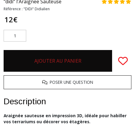
"didi" l'Araignee Sauteuse
Référence :
"DIDI" Didialien
12
€
AJOUTER AU PANIER
POSER UNE QUESTION
Description
Araignée sauteuse en impression 3D, idéale pour habiller
vos terrariums ou décorer vos étagères.