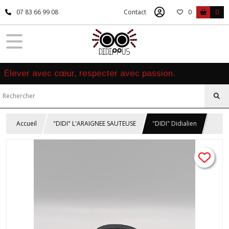
07 83 66 99 08
Contact
0
0
Élever avec cœur, respecter avec passion.
Accueil
"DIDI" L'ARAIGNEE SAUTEUSE
"DIDI" Didialien