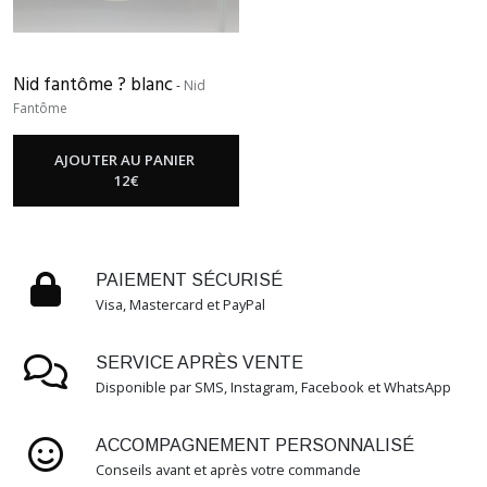
Boitier
hygro
(1)
Nid fantôme ? blanc
-
Nid
Fantôme
Afficher
les
AJOUTER AU PANIER
résultats
12
€
PAIEMENT SÉCURISÉ
Visa, Mastercard et PayPal
SERVICE APRÈS VENTE
Disponible par SMS, Instagram, Facebook et WhatsApp
ACCOMPAGNEMENT PERSONNALISÉ
Conseils avant et après votre commande