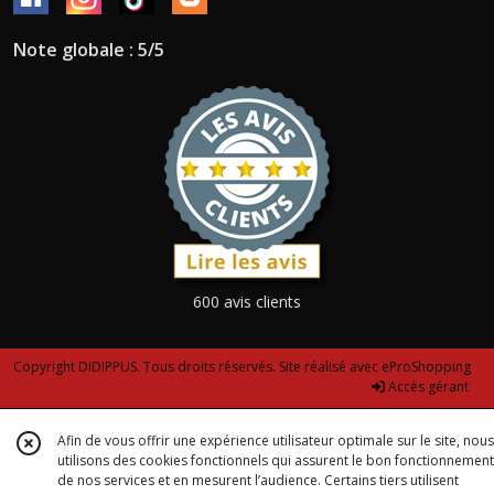
Note globale : 5/5
600 avis clients
Copyright DIDIPPUS. Tous droits réservés. Site réalisé avec
eProShopping
Accès gérant
Afin de vous offrir une expérience utilisateur optimale sur le site, nous
utilisons des cookies fonctionnels qui assurent le bon fonctionnement
de nos services et en mesurent l’audience. Certains tiers utilisent