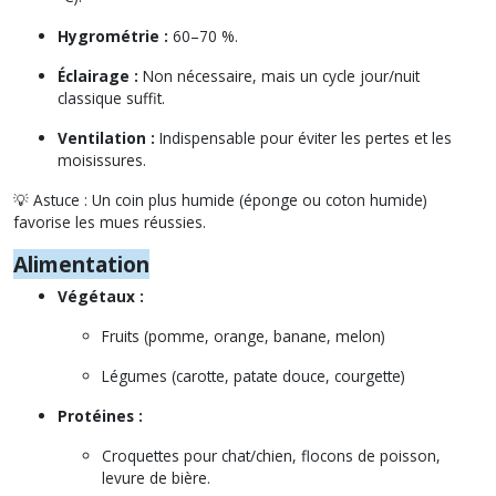
Hygrométrie :
60–70 %.
Éclairage :
Non nécessaire, mais un cycle jour/nuit
classique suffit.
Ventilation :
Indispensable pour éviter les pertes et les
moisissures.
💡
Astuce : Un coin plus humide (éponge ou coton humide)
favorise les mues réussies.
Alimentation
Végétaux :
Fruits (pomme, orange, banane, melon)
Légumes (carotte, patate douce, courgette)
Protéines :
Croquettes pour chat/chien, flocons de poisson,
levure de bière.