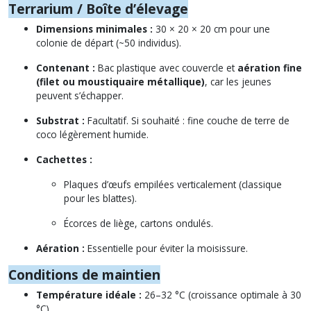
Terrarium / Boîte d’élevage
Dimensions minimales :
30 × 20 × 20 cm pour une
colonie de départ (~50 individus).
Contenant :
Bac plastique avec couvercle et
aération fine
(filet ou moustiquaire métallique)
, car les jeunes
peuvent s’échapper.
Substrat :
Facultatif. Si souhaité : fine couche de terre de
coco légèrement humide.
Cachettes :
Plaques d’œufs empilées verticalement (classique
pour les blattes).
Écorces de liège, cartons ondulés.
Aération :
Essentielle pour éviter la moisissure.
Conditions de maintien
Température idéale :
26–32 °C (croissance optimale à 30
°C).