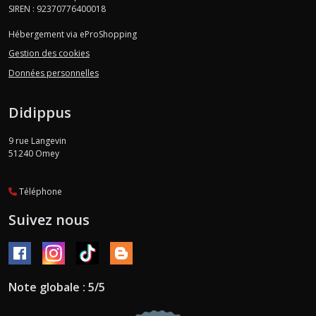
SIREN : 92370776400018
Hébergement via eProShopping
Gestion des cookies
Données personnelles
Didippus
9 rue Langevin
51240
Omey
Téléphone
Suivez nous
Note globale : 5/5