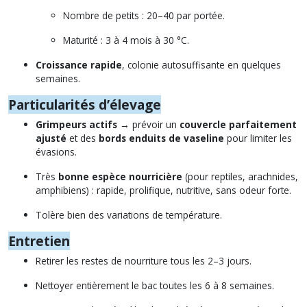
Nombre de petits : 20–40 par portée.
Maturité : 3 à 4 mois à 30 °C.
Croissance rapide
, colonie autosuffisante en quelques
semaines.
Particularités d’élevage
Grimpeurs actifs
→ prévoir un
couvercle parfaitement
ajusté
et des
bords enduits de vaseline
pour limiter les
évasions.
Très
bonne espèce nourricière
(pour reptiles, arachnides,
amphibiens) : rapide, prolifique, nutritive, sans odeur forte.
Tolère bien des variations de température.
Entretien
Retirer les restes de nourriture tous les 2–3 jours.
Nettoyer entièrement le bac toutes les 6 à 8 semaines.