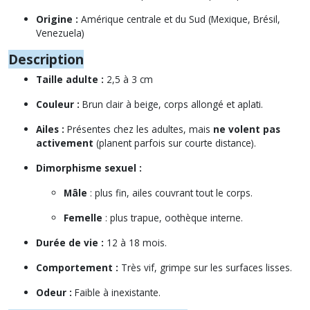
Origine :
Amérique centrale et du Sud (Mexique, Brésil,
Venezuela)
Description
Taille adulte :
2,5 à 3 cm
Couleur :
Brun clair à beige, corps allongé et aplati.
Ailes :
Présentes chez les adultes, mais
ne volent pas
activement
(planent parfois sur courte distance).
Dimorphisme sexuel :
Mâle
: plus fin, ailes couvrant tout le corps.
Femelle
: plus trapue, oothèque interne.
Durée de vie :
12 à 18 mois.
Comportement :
Très vif, grimpe sur les surfaces lisses.
Odeur :
Faible à inexistante.