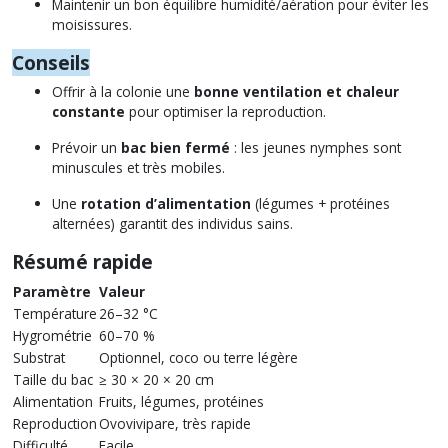
Maintenir un bon équilibre humidité/aération pour éviter les
moisissures.
Conseils
Offrir à la colonie une
bonne ventilation et chaleur
constante
pour optimiser la reproduction.
Prévoir un
bac bien fermé
: les jeunes nymphes sont
minuscules et très mobiles.
Une
rotation d’alimentation
(légumes + protéines
alternées) garantit des individus sains.
Résumé rapide
Paramètre
Valeur
Température
26–32 °C
Hygrométrie
60–70 %
Substrat
Optionnel, coco ou terre légère
Taille du bac
≥ 30 × 20 × 20 cm
Alimentation
Fruits, légumes, protéines
Reproduction
Ovovivipare, très rapide
Difficulté
Facile