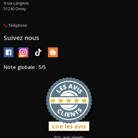
9 rue Langevin
51240
Omey
Téléphone
Suivez nous
Note globale : 5/5
601 avis clients