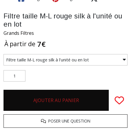
Filtre taille M-L rouge silk à l'unité ou
en lot
Grands Filtres
7
€
À partir de
AJOUTER AU PANIER
POSER UNE QUESTION