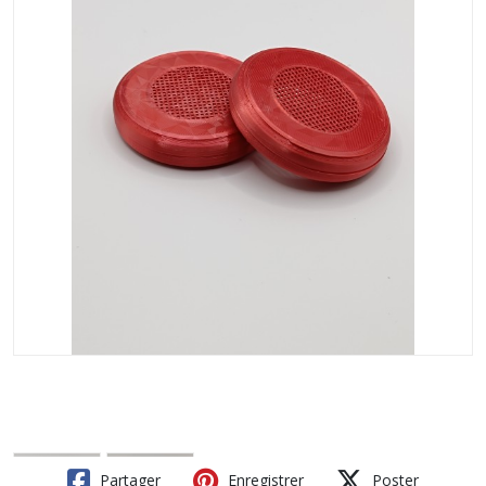
Partager
Enregistrer
Poster