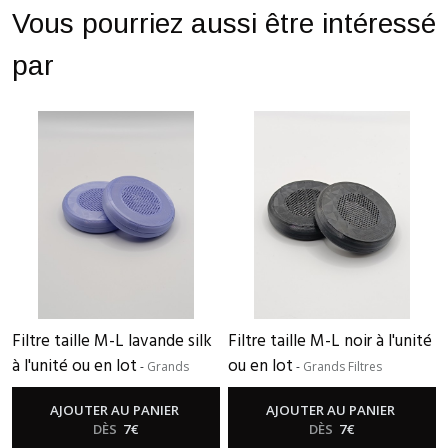
Vous pourriez aussi être intéressé
par
Filtre taille M-L lavande silk
Filtre taille M-L noir à l'unité
à l'unité ou en lot
ou en lot
-
Grands
-
Grands Filtres
Filtres
AJOUTER AU PANIER
AJOUTER AU PANIER
DÈS
7
€
DÈS
7
€