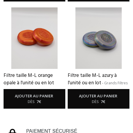
Filtre taille M-L orange
Filtre taille M-L azury à
opale à l'unité ou en lot
l'unité ou en lot
-
Grands Filtres
-
Grands Filtres
AJOUTER AU PANIER
AJOUTER AU PANIER
DÈS
7
€
DÈS
7
€
PAIEMENT SÉCURISÉ