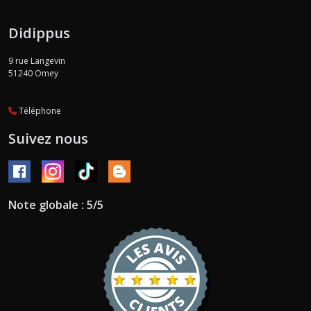
Didippus
9 rue Langevin
51240
Omey
Téléphone
Suivez nous
Note globale : 5/5