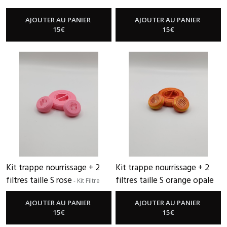
Filtre Nourrissage + 2 Petits Filtres
Nourrissage + 2 Petits Filtres
AJOUTER AU PANIER
AJOUTER AU PANIER
15
€
15
€
Kit trappe nourrissage + 2
Kit trappe nourrissage + 2
filtres taille S rose
filtres taille S orange opale
-
Kit Filtre
Nourrissage + 2 Petits Filtres
-
Kit Filtre Nourrissage + 2 Petits
Filtres
AJOUTER AU PANIER
AJOUTER AU PANIER
15
€
15
€