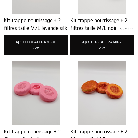
Kit trappe nourrissage + 2
Kit trappe nourrissage + 2
filtres taille M/L lavande silk
filtres taille M/L noir
-
Kit Filtre
-
Kit Filtre Nourrissage + 2 Grands
Nourrissage + 2 Grands Filtres
Filtres
AJOUTER AU PANIER
AJOUTER AU PANIER
22
€
22
€
Kit trappe nourrissage + 2
Kit trappe nourrissage + 2