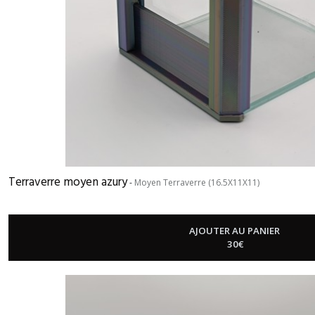
Terraverre moyen azury
-
Moyen Terraverre (16.5X11X11)
AJOUTER AU PANIER
30
€