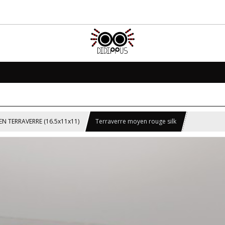
N TERRAVERRE (16.5x11x11)
Terraverre moyen rouge silk