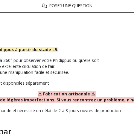
POSER UNE QUESTION
dippus à partir du stade L5
.
 à 360° pour observer votre Phidippus où qu’elle soit.
excellente circulation de l’air.
une manipulation facile et sécurisée.
nt disponibles séparément.
⚠️
Fabrication artisanale
⚠️
 de légères imperfections. Si vous rencontrez un problème, n’hé
nde et nécessite un délai de 2 à 3 jours ouvrés de production
 par