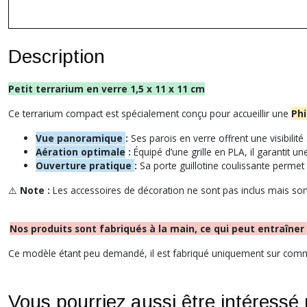
Description
Petit terrarium en verre 1,5 x 11 x 11 cm
Ce terrarium compact est spécialement conçu pour accueillir une
Phi
Vue panoramique
:
Ses parois en verre offrent une visibilité
Aération optimale
:
Équipé d’une grille en PLA, il garantit une 
Ouverture pratique
:
Sa porte guillotine coulissante permet 
⚠️
Note :
Les accessoires de décoration ne sont pas inclus mais so
Nos produits sont fabriqués à la main, ce qui peut entraîner
Ce modèle étant peu demandé, il est fabriqué uniquement sur comma
Vous pourriez aussi être intéressé