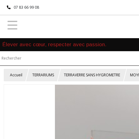
07 83 66 99 08
Élever avec cœur, respecter avec passion.
Accueil
TERRARIUMS
TERRAVERRE SANS HYGROMETRE
MOYE