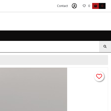
Contact
0
0