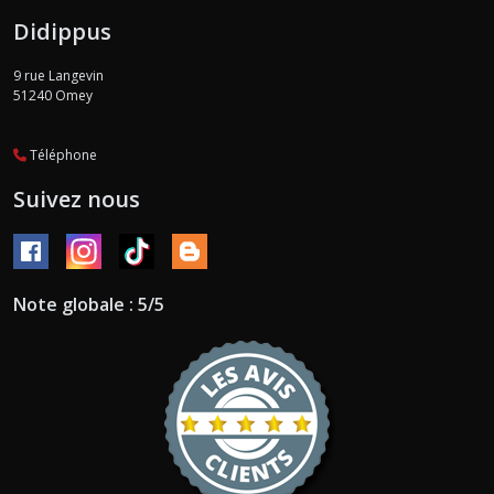
Didippus
9 rue Langevin
51240
Omey
Téléphone
Suivez nous
Note globale : 5/5