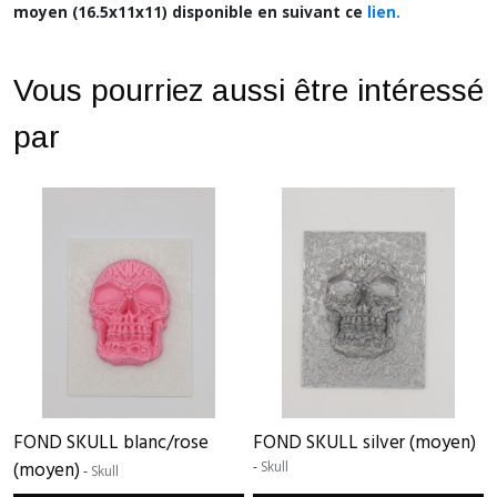
moyen (16.5x11x11) disponible en suivant ce
lien.
Vous pourriez aussi être intéressé
par
FOND SKULL blanc/rose
FOND SKULL silver (moyen)
(moyen)
-
Skull
-
Skull