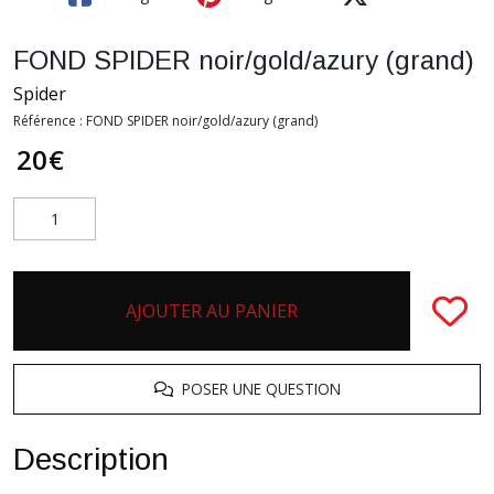
FOND SPIDER noir/gold/azury (grand)
Spider
Référence :
FOND SPIDER noir/gold/azury (grand)
20
€
AJOUTER AU PANIER
POSER UNE QUESTION
Description