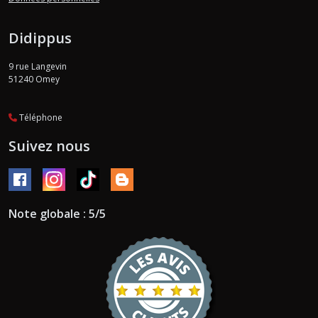
Didippus
9 rue Langevin
51240
Omey
Téléphone
Suivez nous
Note globale : 5/5