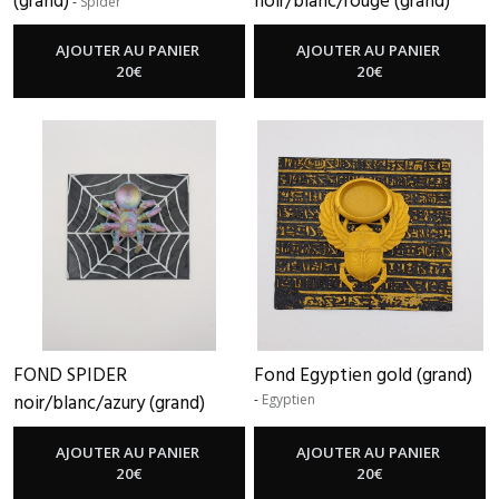
(grand)
noir/blanc/rouge (grand)
-
Spider
-
Spider
AJOUTER AU PANIER
AJOUTER AU PANIER
20
€
20
€
FOND SPIDER
Fond Egyptien gold (grand)
noir/blanc/azury (grand)
-
Egyptien
-
Spider
AJOUTER AU PANIER
AJOUTER AU PANIER
20
€
20
€