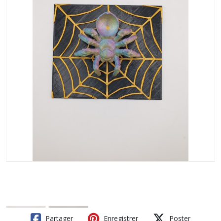
Partager
Enregistrer
Poster