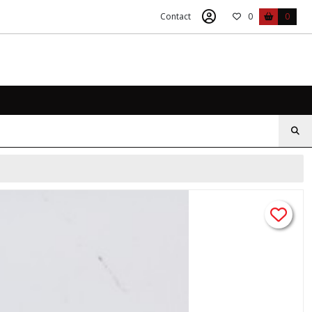
Contact
0
0