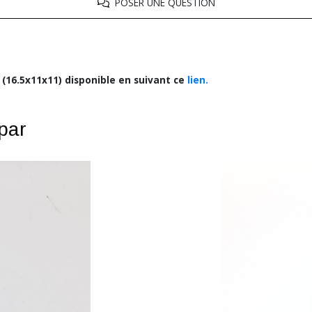
POSER UNE QUESTION
(16.5x11x11) disponible en suivant ce
lien.
 par