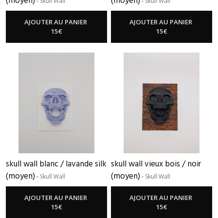
(moyen)
(moyen)
-
Skull Wall
-
Skull Wall
AJOUTER AU PANIER
AJOUTER AU PANIER
15
€
15
€
skull wall blanc / lavande silk
skull wall vieux bois / noir
(moyen)
(moyen)
-
Skull Wall
-
Skull Wall
AJOUTER AU PANIER
AJOUTER AU PANIER
15
€
15
€