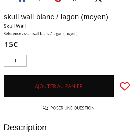
skull wall blanc / lagon (moyen)
Skull Wall
Référence :
skull wall blanc / lagon (moyen)
15
€
AJOUTER AU PANIER
POSER UNE QUESTION
Description