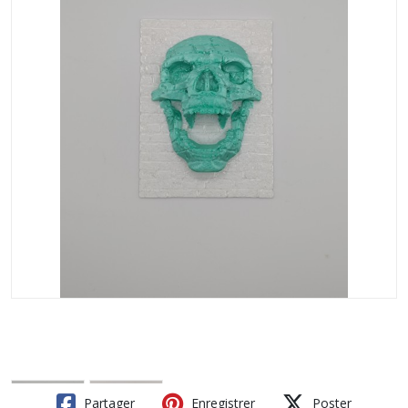
Partager
Enregistrer
Poster