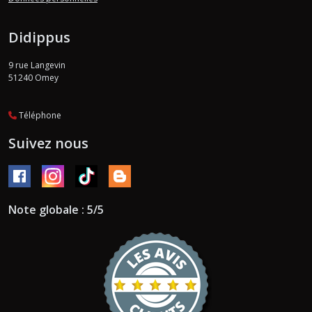
Didippus
9 rue Langevin
51240
Omey
Téléphone
Suivez nous
Note globale : 5/5