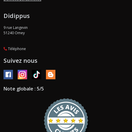
Didippus
9 rue Langevin
51240
Omey
Téléphone
Suivez nous
Note globale : 5/5