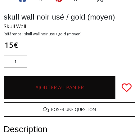
skull wall noir usé / gold (moyen)
Skull Wall
Référence :
skull wall noir usé / gold (moyen)
15
€
AJOUTER AU PANIER
POSER UNE QUESTION
Description