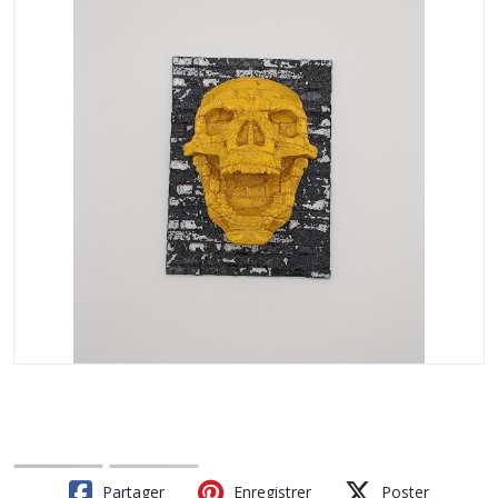
Partager
Enregistrer
Poster