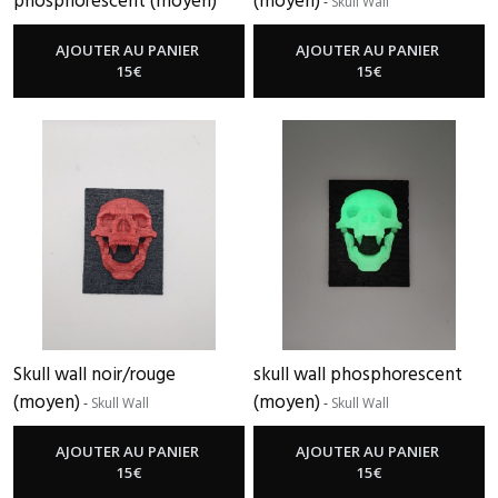
phosphorescent (moyen)
(moyen)
-
Skull Wall
-
Skull Wall
AJOUTER AU PANIER
AJOUTER AU PANIER
15
€
15
€
Skull wall noir/rouge
skull wall phosphorescent
(moyen)
(moyen)
-
Skull Wall
-
Skull Wall
AJOUTER AU PANIER
AJOUTER AU PANIER
15
€
15
€