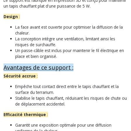
Le support est fabriqué en impression 3D et conçu pour maintenir
un tapis chauffant plat d'une puissance de 5 W.
Design
:
La face avant est ouverte pour optimiser la diffusion de la
chaleur.
La conception intègre une ventilation, limitant ainsi les
risques de surchauffe.
Un passe-câble est inclus pour maintenir le fil électrique en
place et bien organisé.
Avantages de ce support :
Sécurité accrue
:
Empêche tout contact direct entre le tapis chauffant et la
surface du terrarium.
Stabilise le tapis chauffant, réduisant les risques de chute ou
de déplacement accidentel.
Efficacité thermique
:
Garantit une exposition optimale pour une diffusion
uniforme de la chaleur.