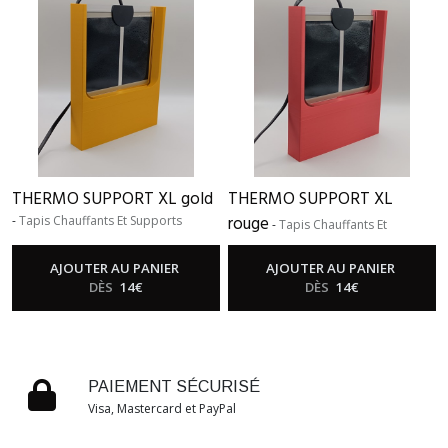
THERMO SUPPORT XL gold
THERMO SUPPORT XL
rouge
-
Tapis Chauffants Et Supports
-
Tapis Chauffants Et
Supports
AJOUTER AU PANIER
AJOUTER AU PANIER
DÈS
14
€
DÈS
14
€
PAIEMENT SÉCURISÉ
Visa, Mastercard et PayPal