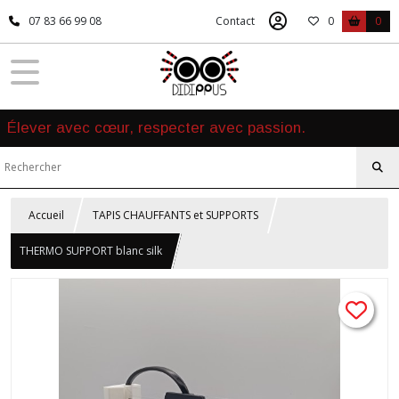
07 83 66 99 08
Contact
0
0
Élever avec cœur, respecter avec passion.
Accueil
TAPIS CHAUFFANTS et SUPPORTS
THERMO SUPPORT blanc silk