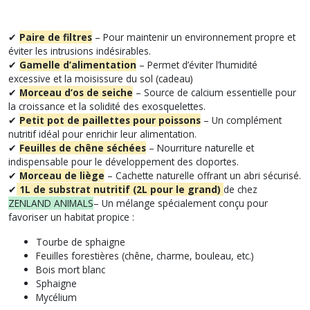
✔
Paire de filtres
– Pour maintenir un environnement propre et
éviter les intrusions indésirables.
✔
Gamelle d’alimentation
– Permet d’éviter l’humidité
excessive et la moisissure du sol (cadeau)
✔
Morceau d’os de seiche
– Source de calcium essentielle pour
la croissance et la solidité des exosquelettes.
✔
Petit pot de paillettes pour poissons
– Un complément
nutritif idéal pour enrichir leur alimentation.
✔
Feuilles de chêne séchées
– Nourriture naturelle et
indispensable pour le développement des cloportes.
✔
Morceau de liège
– Cachette naturelle offrant un abri sécurisé.
✔
1
L de substrat nutritif (2L pour le grand)
de chez
ZENLAND ANIMALS
– Un mélange spécialement conçu pour
favoriser un habitat propice :
Tourbe de sphaigne
Feuilles forestières (chêne, charme, bouleau, etc.)
Bois mort blanc
Sphaigne
Mycélium