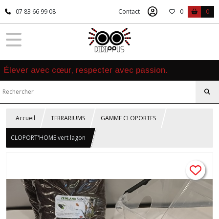
07 83 66 99 08
Contact
0
0
Élever avec cœur, respecter avec passion.
Accueil
TERRARIUMS
GAMME CLOPORTES
CLOPORT'HOME vert lagon