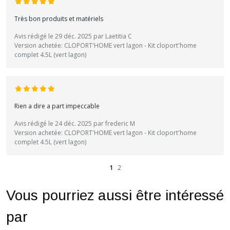
Très bon produits et matériels
Avis rédigé le 29 déc. 2025 par Laetitia C
Version achetée: CLOPORT'HOME vert lagon - Kit cloport'home
complet 4.5L (vert lagon)
Rien a dire a part impeccable
Avis rédigé le 24 déc. 2025 par frederic M
Version achetée: CLOPORT'HOME vert lagon - Kit cloport'home
complet 4.5L (vert lagon)
1
2
Vous pourriez aussi être intéressé
par