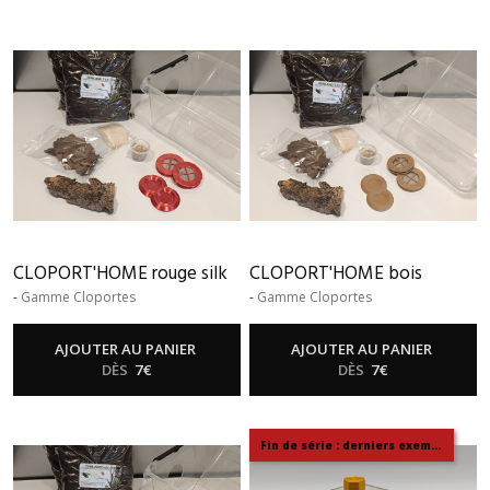
CLOPORT'HOME rouge silk
CLOPORT'HOME bois
-
Gamme Cloportes
-
Gamme Cloportes
AJOUTER AU PANIER
AJOUTER AU PANIER
DÈS
7
€
DÈS
7
€
Fin de série : derniers exemplaires disponibles