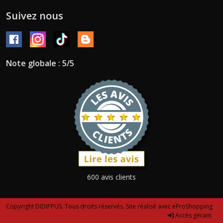
Suivez nous
Note globale : 5/5
600 avis clients
Copyright DIDIPPUS. Tous droits réservés. Site réalisé avec
eProShopping
Accès gérant