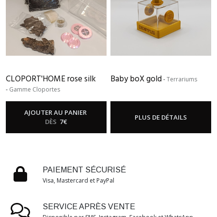
CLOPORT'HOME rose silk
Baby boX gold
-
Terrariums
-
Gamme Cloportes
AJOUTER AU PANIER
PLUS DE DÉTAILS
DÈS
7
€
PAIEMENT SÉCURISÉ
Visa, Mastercard et PayPal
SERVICE APRÈS VENTE