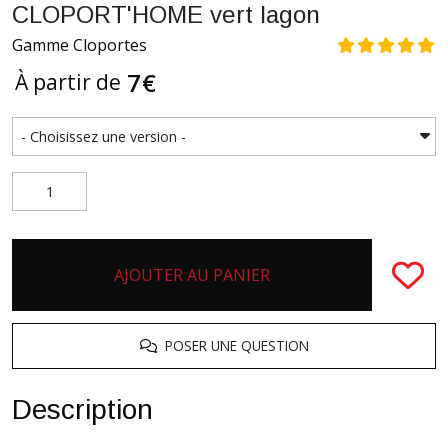
CLOPORT'HOME vert lagon
Gamme Cloportes
7
€
À partir de
AJOUTER AU PANIER
POSER UNE QUESTION
Description