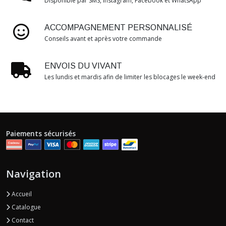
Disponible par SMS, Instagram, Facebook et WhatsApp
ACCOMPAGNEMENT PERSONNALISÉ
Conseils avant et après votre commande
ENVOIS DU VIVANT
Les lundis et mardis afin de limiter les blocages le week-end
Paiements sécurisés
Navigation
Accueil
Catalogue
Contact