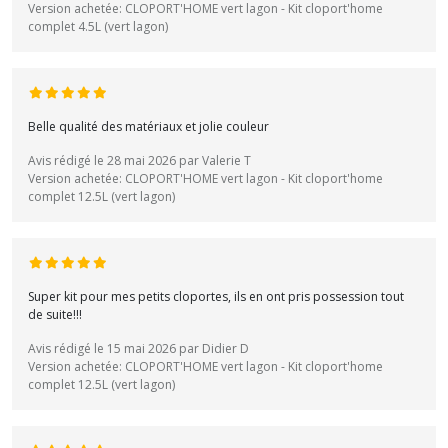
Version achetée: CLOPORT'HOME vert lagon - Kit cloport'home
complet 4.5L (vert lagon)
Belle qualité des matériaux et jolie couleur
Avis rédigé le 28 mai 2026 par Valerie T
Version achetée: CLOPORT'HOME vert lagon - Kit cloport'home
complet 12.5L (vert lagon)
Super kit pour mes petits cloportes, ils en ont pris possession tout
de suite!!!
Avis rédigé le 15 mai 2026 par Didier D
Version achetée: CLOPORT'HOME vert lagon - Kit cloport'home
complet 12.5L (vert lagon)