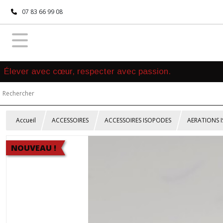
07 83 66 99 08
Élever avec cœur, respecter avec passion.
Accueil
ACCESSOIRES
ACCESSOIRES ISOPODES
AERATIONS 
NOUVEAU !