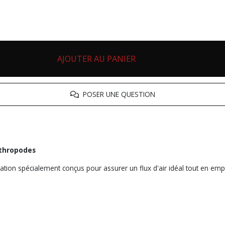
AJOUTER AU PANIER
POSER UNE QUESTION
rthropodes
ération spécialement conçus pour assurer un flux d'air idéal tout en em