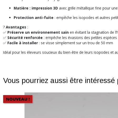
Matière : impression 3D
avec grille métallique fine pour une 
Protection anti-fuite
: empêche les isopodes et autres petit
?
Avantages
:
✅
Préserve un environnement sain
en évitant la stagnation de l’
✅
Sécurité renforcée
: empêche les évasions des petites espèces
✅
Facile à installer
: se visse simplement sur un trou de 50 mm
Idéal pour les éleveurs soucieux du bien-être de leurs isopodes et a
Vous pourriez aussi être intéressé
NOUVEAU !