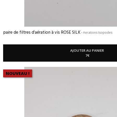
paire de filtres d'aération à vis ROSE SILK
-
Aerations Isopodes
AJOUTER AU PANIER
7
€
NOUVEAU !