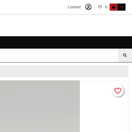
Contact
0
0