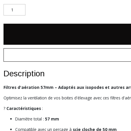
Description
Filtres d'aération 57mm – Adaptés aux isopodes et autres a
Optimisez la ventilation de vos boites d'élevage avec ces filtres d'a
?
Caractéristiques
:
Diamètre total :
57 mm
Compatible avec un perçage à
scie cloche de 50 mm