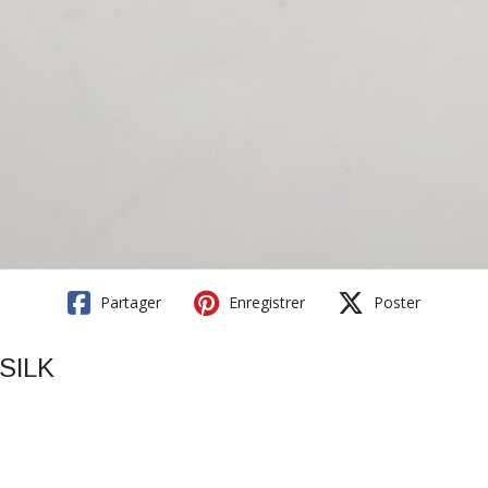
Partager
Enregistrer
Poster
 SILK