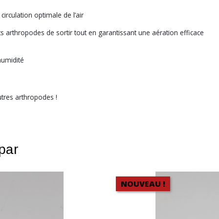
circulation optimale de l’air
s arthropodes de sortir tout en garantissant une aération efficace
humidité
utres arthropodes !
 par
NOUVEAU !