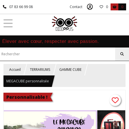
07 83 66 99 08
Contact
0
0
Élever avec cœur, respecter avec passion.
Accueil
TERRARIUMS
GAMME CUBE
MEGACUBE personnalisée
Personnalisable !