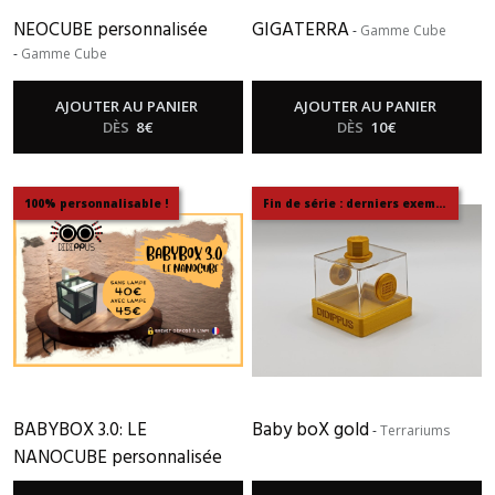
NEOCUBE personnalisée
GIGATERRA
-
Gamme Cube
-
Gamme Cube
AJOUTER AU PANIER
AJOUTER AU PANIER
DÈS
8
€
DÈS
10
€
100% personnalisable !
Fin de série : derniers exemplaires disponibles
BABYBOX 3.0: LE
Baby boX gold
-
Terrariums
NANOCUBE personnalisée
-
Gamme Cube