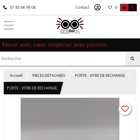
07 83 66 99 08
Contact
0
0
Élever avec cœur, respecter avec passion.
Accueil
PIECES DETACHEES
PORTE - VITRE DE RECHANGE
PORTE - VITRE DE RECHANGE