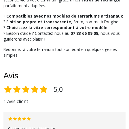
parfaitement adaptées.
?
Compatibles avec nos modèles de terrariums artisanaux
?
Finition propre et transparente
, 3mm, comme à l’origine
?
Choisissez la vitre correspondant à votre modèle
? Besoin d’aide ? Contactez-nous au
07 83 66 99 08
, nous vous
guiderons avec plaisir !
Redonnez à votre terrarium tout son éclat en quelques gestes
simples !
Avis
5,0
1 avis client
Conforme a mes attentes ras