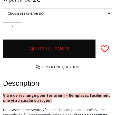
AJOUTER AU PANIER
POSER UNE QUESTION
Description
Vitre de rechange pour terrarium – Remplacez facilement
une vitre cassée ou rayée !
Une casse ? Une rayure gênante ? Pas de panique ! Offrez une
seconde vie à votre terrarium grâce à nos
vitres de rechange