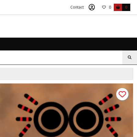
Contact
0
0