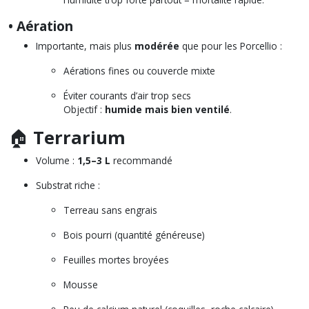
• Aération
Importante, mais plus
modérée
que pour les Porcellio :
Aérations fines ou couvercle mixte
Éviter courants d’air trop secs
Objectif :
humide mais bien ventilé
.
🏠
Terrarium
Volume :
1,5–3 L
recommandé
Substrat riche :
Terreau sans engrais
Bois pourri (quantité généreuse)
Feuilles mortes broyées
Mousse