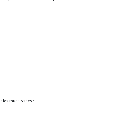
er les mues ratées :