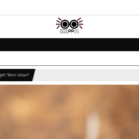
li “Shiro Utsuri”