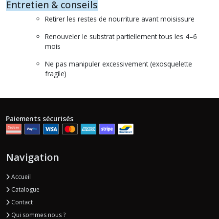
Entretien & conseils
Retirer les restes de nourriture avant moisissure
Renouveler le substrat partiellement tous les 4–6
mois
Ne pas manipuler excessivement (exosquelette
fragile)
Paiements sécurisés
Navigation
Accueil
Catalogue
Contact
Qui sommes nous ?