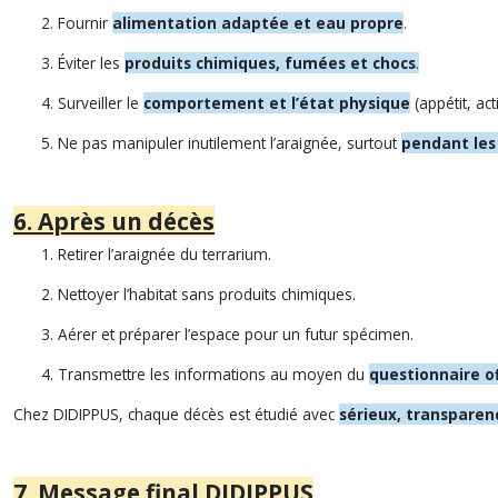
Fournir
alimentation adaptée et eau propre
.
Éviter les
produits chimiques, fumées et chocs
.
Surveiller le
comportement et l’état physique
(appétit, acti
Ne pas manipuler inutilement l’araignée, surtout
pendant le
6. Après un décès
Retirer l’araignée du terrarium.
Nettoyer l’habitat sans produits chimiques.
Aérer et préparer l’espace pour un futur spécimen.
Transmettre les informations au moyen du
questionnaire of
Chez DIDIPPUS, chaque décès est étudié avec
sérieux, transparen
7. Message final DIDIPPUS