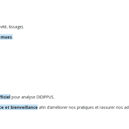
vité, tissage).
s mues
.
ficiel
pour analyse DIDIPPUS.
ce et bienveillance
afin d’améliorer nos pratiques et rassurer nos ad