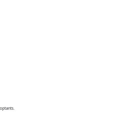
optants.