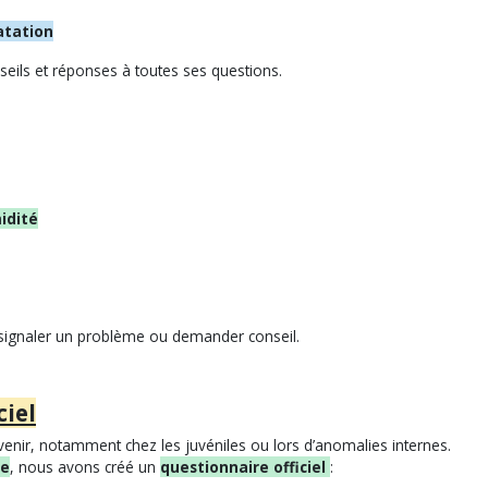
atation
seils et réponses à toutes ses questions.
idité
signaler un problème ou demander conseil.
ciel
enir, notamment chez les juvéniles ou lors d’anomalies internes.
ne
, nous avons créé un
questionnaire officiel
: