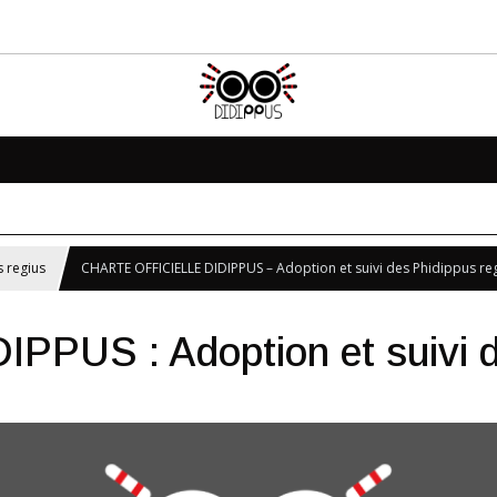
 regius
CHARTE OFFICIELLE DIDIPPUS – Adoption et suivi des Phidippus re
IDIPPUS : Adoption et suivi 