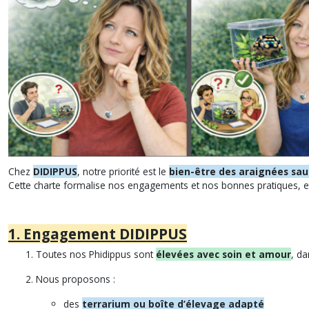
Chez
DIDIPPUS
, notre priorité est le
bien-être des araignées sa
Cette charte formalise nos engagements et nos bonnes pratiques, e
1. Engagement DIDIPPUS
Toutes nos Phidippus sont
élevées avec soin et amour
, d
Nous proposons :
des
terrarium ou boîte d’élevage adapté