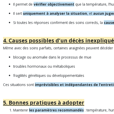
Il permet de
vérifier objectivement
que la température, l’hum
Il sert
uniquement à analyser la situation
, et
aucun jug
Si toutes les réponses confirment des soins corrects, la
cause
4. Causes possibles d’un décès inexpliqué
Même avec des soins parfaits, certaines araignées peuvent décéder po
blocage ou anomalie dans le processus de mue
troubles hormonaux ou métaboliques
fragilités génétiques ou développementales
Ces situations sont
imprévisibles et indépendantes de l’entreti
5. Bonnes pratiques à adopter
Maintenir
les paramètres recommandés
: température, hum