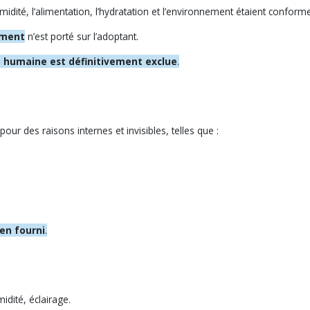
idité, l’alimentation, l’hydratation et l’environnement étaient conform
ement
n’est porté sur l’adoptant.
 humaine est définitivement exclue
.
ur des raisons internes et invisibles, telles que :
en fourni
.
idité, éclairage.