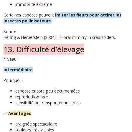
immobilité extrême
Certaines espèces peuvent
imiter les fleurs pour attirer les
insectes pollinisateurs
.
Source :
Heiling & Herberstein (2004) –
Floral mimicry in crab spiders
.
13.
Difficulté d’élevage
Niveau :
intermédiaire
Pourquoi :
espèces encore peu documentées
reproduction rare
sensibilité au transport et au stress
✅
Avantages
araignée spectaculaire
couleurs très visibles