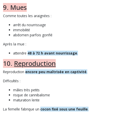
9. Mues
Comme toutes les araignées :
arrêt du nourrissage
immobilité
abdomen parfois gonflé
Après la mue :
attendre
48 à 72 h avant nourrissage
.
10.
Reproduction
Reproduction
encore peu maîtrisée en captivité
.
Difficultés :
mâles très petits
risque de cannibalisme
maturation lente
La femelle fabrique un
cocon fixé sous une feuille
.