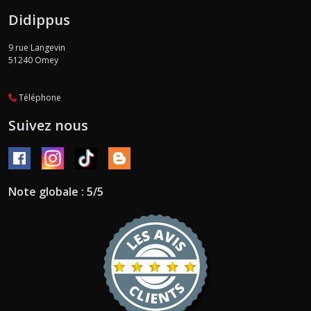
Didippus
9 rue Langevin
51240
Omey
Téléphone
Suivez nous
Note globale : 5/5