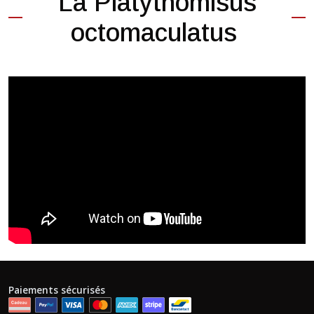
La Platythomisus
octomaculatus
Paiements sécurisés