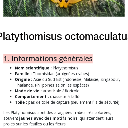
Platythomisus octomaculatu
1. Informations générales
Nom scientifique :
Platythomisus
Famille :
Thomisidae
(araignées crabes)
Origine :
Asie du Sud-Est (Indonésie, Malaisie, Singapour,
Thaïlande, Philippines selon les espèces)
Mode de vie :
arboricole / floricole
Comportement :
chasseur à l’affût
Toile :
pas de toile de capture (seulement fils de sécurité)
Les Platythomisus sont des araignées crabes très colorées,
souvent
jaunes avec des motifs noirs
, qui attendent leurs
proies sur les feuilles ou les fleurs.