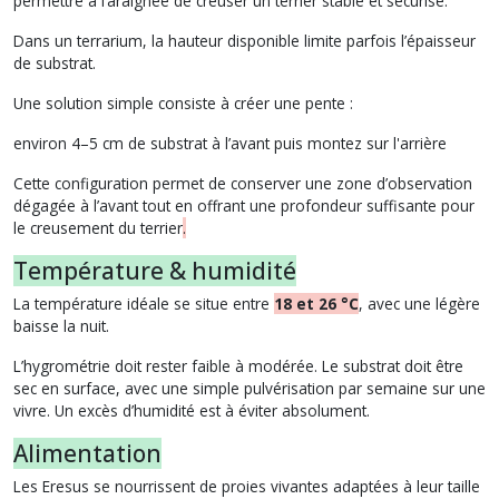
permettre à l’araignée de creuser un terrier stable et sécurisé.
Dans un terrarium, la hauteur disponible limite parfois l’épaisseur
de substrat.
Une solution simple consiste à créer une pente :
environ 4–5 cm de substrat à l’avant puis montez sur l'arrière
Cette configuration permet de conserver une zone d’observation
dégagée à l’avant tout en offrant une profondeur suffisante pour
le creusement du terrier
.
Température & humidité
La température idéale se situe entre
18 et 26 °C
, avec une légère
baisse la nuit.
L’hygrométrie doit rester faible à modérée. Le substrat doit être
sec en surface, avec une simple pulvérisation par semaine sur une
vivre. Un excès d’humidité est à éviter absolument.
Alimentation
Les Eresus se nourrissent de proies vivantes adaptées à leur taille