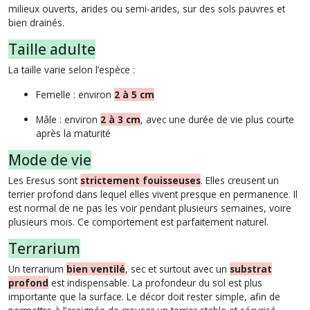
milieux ouverts, arides ou semi-arides, sur des sols pauvres et
bien drainés.
Taille adulte
La taille varie selon l’espèce :
Femelle : environ
2 à 5 cm
Mâle : environ
2 à 3 cm
, avec une durée de vie plus courte
après la maturité
Mode de vie
Les Eresus sont
strictement fouisseuses
. Elles creusent un
terrier profond dans lequel elles vivent presque en permanence. Il
est normal de ne pas les voir pendant plusieurs semaines, voire
plusieurs mois. Ce comportement est parfaitement naturel.
Terrarium
Un terrarium
bien ventilé
, sec et surtout avec un
substrat
profond
est indispensable. La profondeur du sol est plus
importante que la surface. Le décor doit rester simple, afin de