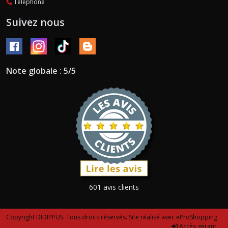
Téléphone
Suivez nous
Note globale : 5/5
601 avis clients
Copyright DIDIPPUS. Tous droits réservés. Site réalisé avec
eProShopping
Accès gérant