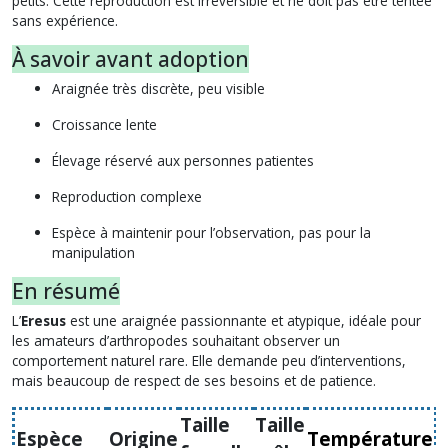
petits. Cette reproduction est irréversible et ne doit pas être tentée
sans expérience.
À savoir avant adoption
Araignée très discrète, peu visible
Croissance lente
Élevage réservé aux personnes patientes
Reproduction complexe
Espèce à maintenir pour l’observation, pas pour la
manipulation
En résumé
L’
Eresus
est une araignée passionnante et atypique, idéale pour
les amateurs d’arthropodes souhaitant observer un
comportement naturel rare. Elle demande peu d’interventions,
mais beaucoup de respect de ses besoins et de patience.
Taille
Taille
Espèce
Origine
Température